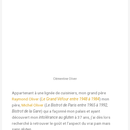
Clémentine Oliver
Appartenant à une lignée de cuisiniers, mon grand père
Raymond Oliver
(
Le Grand Véfour entre 1948 à 1984
) mon
père,
Michel Oliver
(
Le Bistrot de Paris entre 1965 à 1992,
Bistrot de la Gare
) qui a façonné mon palais et ayant
découvert mon
intolérance au gluten
à 37 ans, j’ai dès lors
recherché à retrouver le goût et l’aspect du vrai pain mais
sans gluten
.