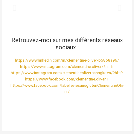
Retrouvez-moi sur mes différents réseaux
sociaux :
https://www.linkedin.com/in/clementine-oliver-b5868a96/
https://www.instagram.com/clementine.oliver/?hl=fr
https://www.instagram.com/clementineoliversansgluten/?hl=fr
https://www.facebook.com/clementine.oliver.1
https://www.facebook.com/labelleviesansglutenClementineOliv
er/