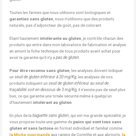
Toutes les farines que nous utilisons sont biologiques et
garanties sans gluten
, nous n’utilisons que des produits
naturels, pas d’adjoncteur de goût, pas de colorant.
Étant hautement
intolérante au gluten
, je contrôle chacun des
produits qui entre dans mon laboratoire de fabrication et analyse
en amont la fiche technique de tous produits avant achat pour
avoir la garantie qu’il n’y a
pas de gluten
.
Pour être reconnu sans gluten
, les analyses doivent indiquer
un
seuil de gluten inférieur à 20 mg/Kg
, les analyses de nos
produits indiquent un
seuil de gluten inférieur au seuil de
traçabilité soit en dessous de 3 mg/Kg
, il n’existe pas de seuil plus
bas, ce qui garantie une totale sécurité même à quelqu’un
d’hautement
intolérant au gluten
.
En plus de la
baguette sans gluten
, qui est ma grande spécialité, je
vous propose toute une gamme de
pains qui sont tous sans
gluten et sans lactose
en format individuel et familial comme
la Miche gourmande
aux raisins de Corinthe et aux abricots,
la