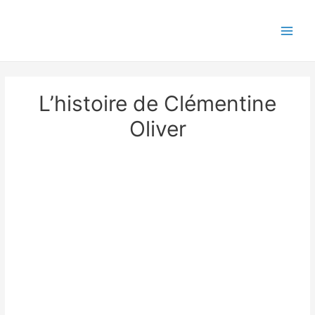
Aller
Main
au
Menu
contenu
L’histoire de Clémentine
Oliver