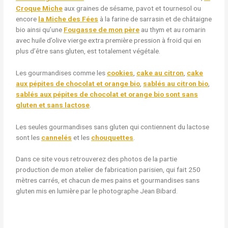
Croque Miche
aux graines de sésame, pavot et tournesol ou
encore
la Miche des Fées
à la farine de sarrasin et de châtaigne
bio ainsi qu’une
Fougasse de mon père
au thym et au romarin
avec huile d’olive vierge extra première pression à froid qui en
plus d’être sans gluten, est totalement végétale.
Les gourmandises comme les
cookies
,
cake au citron
,
cake
aux pépites de chocolat et orange bio
,
sablés au citron bio
,
sablés aux pépites de chocolat et orange bio sont sans
gluten et sans lactose
.
Les seules gourmandises sans gluten qui contiennent du lactose
sont les
cannelés
et les
chouquettes
.
Dans ce site vous retrouverez des photos de la partie
production de mon atelier de fabrication parisien, qui fait 250
mètres carrés, et chacun de mes pains et gourmandises sans
gluten mis en lumière par le photographe Jean Bibard.