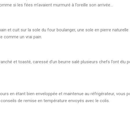
mme si les fées m’avaient murmuré à l’oreille son arrivée…
n et cuit sur la sole du four boulanger, une sole en pierre naturelle 
ée comme un vrai pain.
anché et toasté, caressé d’un beurre salé plusieurs chefs l’ont élu pou
jours en étant bien enveloppée et maintenue au réfrigérateur, vous
s conseils de remise en température envoyés avec le colis.