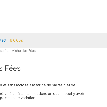
tact
0,00€
ose
/ La Miche des Fées
s Fées
 et sans lactose à la farine de sarrasin et de
 un à un à la main, et donc unique, il peut y avoir
 grammes de variation