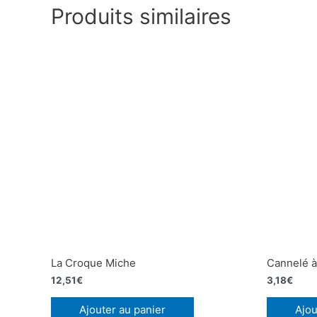
Produits similaires
La Croque Miche
Cannelé à 
12,51
€
3,18
€
Ajouter au panier
Ajou