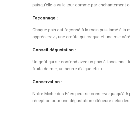
puisqu’elle a vu le jour comme par enchantement co
Façonnage :
Chaque pain est façonné à la main puis lamé à la mai
apprécierez ; une croûte qui craque et une mie aér
Conseil dégustation :
Un goût qui se confond avec un pain à l’ancienne, tr
fruits de mer, un beurre d’algue etc..)
Conservation :
Notre Miche des Fées peut se conserver jusqu’à 5 
réception pour une dégustation ultérieure selon le