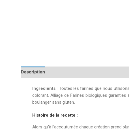
Description
Informations complémentaires
Ingrédients
: Toutes les farines que nous utilisons
colorant. Alliage de Farines biologiques garanties 
boulanger sans gluten.
Histoire de la recette :
Alors qu’à l’accoutumée chaque création prend plu