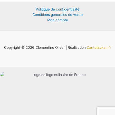
Politique de confidentialité
Conditions generales de vente
Mon compte
Copyright © 2026 Clementine Oliver | Réalisation
Zantetsuken.fr