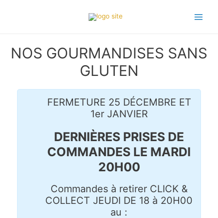
Aller
Main
au
Menu
contenu
NOS GOURMANDISES SANS
GLUTEN
FERMETURE 25 DÉCEMBRE ET
1er JANVIER
DERNIÈRES PRISES DE
COMMANDES LE MARDI
20H00
Commandes à retirer CLICK &
COLLECT JEUDI DE 18 à 20H00
au :