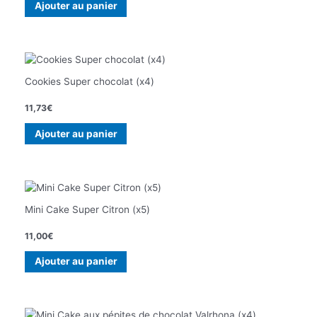
Ajouter au panier
Cookies Super chocolat (x4)
11,73
€
Ajouter au panier
Mini Cake Super Citron (x5)
11,00
€
Ajouter au panier