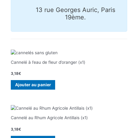
13 rue Georges Auric, Paris
19ème.
Cannelé à l’eau de fleur d’oranger (x1)
3,18
€
Ajouter au panier
Cannelé au Rhum Agricole Antillais (x1)
3,18
€