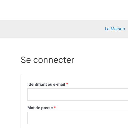
Aller
au
contenu
La Maison
Se connecter
Identifiant ou e-mail
*
Mot de passe
*