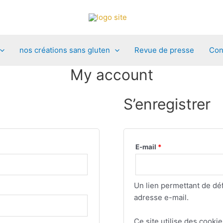
nos créations sans gluten
Revue de presse
Con
My account
S’enregistrer
E-mail
*
Un lien permettant de dé
adresse e-mail.
Ce site utilise des cooki