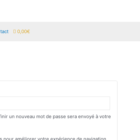
tact
0,00€
finir un nouveau mot de passe sera envoyé à votre
es pour améliorer votre expérience de navigation.