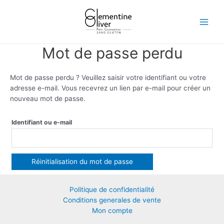
Aller
Main
au
Menu
contenu
Mot de passe perdu
Mot de passe perdu ? Veuillez saisir votre identifiant ou votre
adresse e-mail. Vous recevrez un lien par e-mail pour créer un
nouveau mot de passe.
Identifiant ou e-mail
Réinitialisation du mot de passe
Politique de confidentialité
Conditions generales de vente
Mon compte