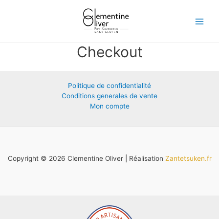
Aller
Main
au
Menu
contenu
Checkout
Politique de confidentialité
Conditions generales de vente
Mon compte
Copyright © 2026 Clementine Oliver | Réalisation
Zantetsuken.fr