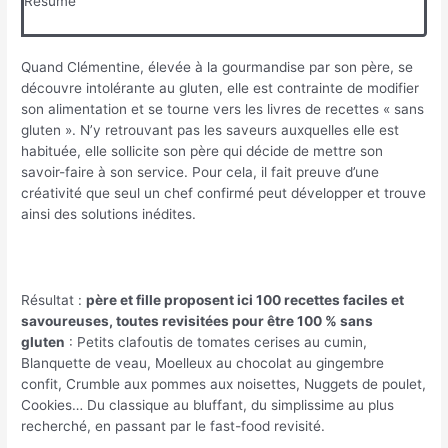
Résumé
Quand Clémentine, élevée à la gourmandise par son père, se
découvre intolérante au gluten, elle est contrainte de modifier
son alimentation et se tourne vers les livres de recettes « sans
gluten ». N’y retrouvant pas les saveurs auxquelles elle est
habituée, elle sollicite son père qui décide de mettre son
savoir-faire à son service. Pour cela, il fait preuve d’une
créativité que seul un chef confirmé peut développer et trouve
ainsi des solutions inédites.
Résultat :
père et fille proposent ici 100 recettes faciles et
savoureuses, toutes revisitées pour être 100 % sans
gluten
: Petits clafoutis de tomates cerises au cumin,
Blanquette de veau, Moelleux au chocolat au gingembre
confit, Crumble aux pommes aux noisettes, Nuggets de poulet,
Cookies… Du classique au bluffant, du simplissime au plus
recherché, en passant par le fast-food revisité.