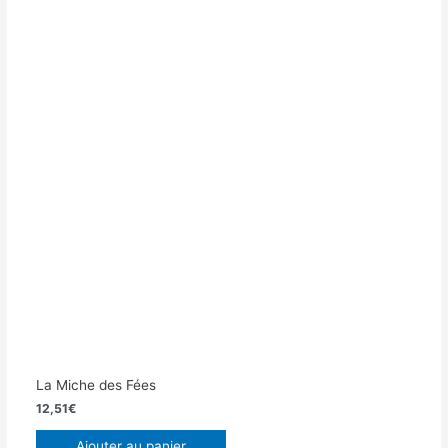
La Miche des Fées
12,51
€
Ajouter au panier