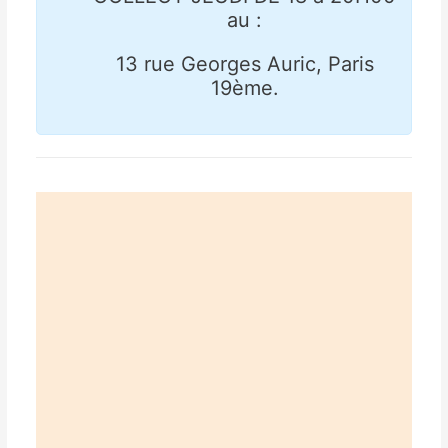
au :
13 rue Georges Auric, Paris
19ème.