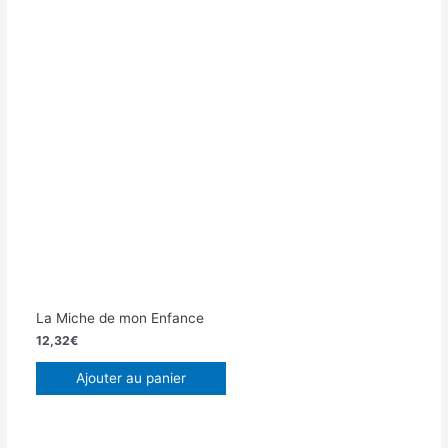
La Miche de mon Enfance
12,32
€
Ajouter au panier