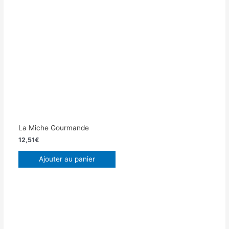
La Miche Gourmande
12,51
€
Ajouter au panier